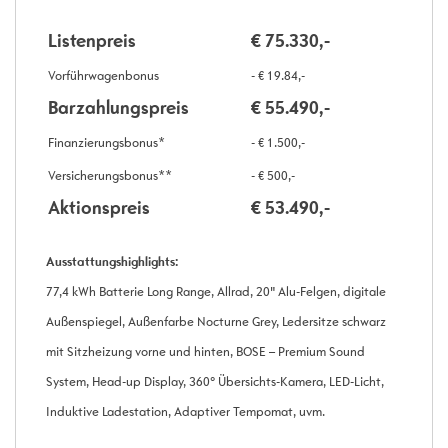
Listenpreis
€ 75.330,-
Vorführwagenbonus
- € 19.84,-
Barzahlungspreis
€ 55.490,-
Finanzierungsbonus*
- € 1.500,-
Versicherungsbonus**
- € 500,-
Aktionspreis
€ 53.490,-
Ausstattungshighlights:
77,4 kWh Batterie Long Range, Allrad, 20" Alu-Felgen, digitale
Außenspiegel, Außenfarbe Nocturne Grey, Ledersitze schwarz
mit Sitzheizung vorne und hinten, BOSE – Premium Sound
System, Head-up Display, 360° Übersichts-Kamera, LED-Licht,
Induktive Ladestation, Adaptiver Tempomat, uvm.