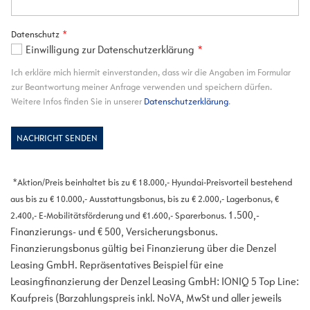
*Aktion/Preis beinhaltet bis zu € 18.000,- Hyundai-Preisvorteil bestehend
aus bis zu € 10.000,- Ausstattungsbonus, bis zu € 2.000,- Lagerbonus, €
1.500,-
2.400,- E-Mobilitätsförderung und €1.600,- Sparerbonus.
Finanzierungs- und € 500, Versicherungsbonus.
Finanzierungsbonus gültig bei Finanzierung über die Denzel
Leasing GmbH. Repräsentatives Beispiel für eine
Leasingfinanzierung der Denzel Leasing GmbH: IONIQ 5 Top Line:
Kaufpreis (Barzahlungspreis inkl. NoVA, MwSt und aller jeweils