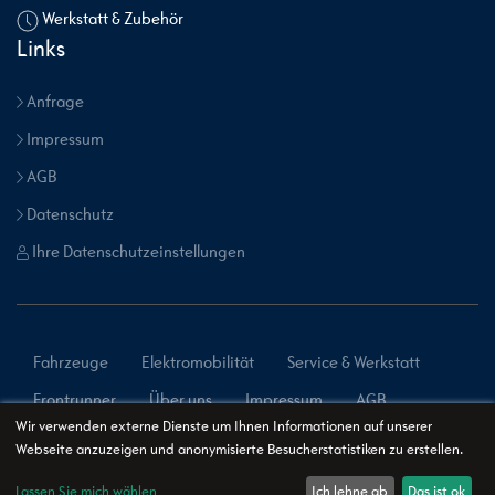
Werkstatt & Zubehör
Links
Anfrage
Impressum
AGB
Datenschutz
Ihre Datenschutzeinstellungen
Fahrzeuge
Elektromobilität
Service & Werkstatt
Frontrunner
Über uns
Impressum
AGB
Wir verwenden externe Dienste um Ihnen Informationen auf unserer
Datenschutz
Webseite anzuzeigen und anonymisierte Besucherstatistiken zu erstellen.
Lassen Sie mich wählen
Ich lehne ab
Das ist ok