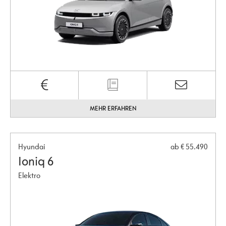
MEHR ERFAHREN
Hyundai
ab € 55.490
Ioniq 6
Elektro