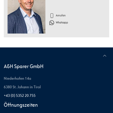
Anrufen
Whatsapp
A&H Sparer GmbH
Niederhofen 14a
6380 St. Johann in Tirol
+43 (0) 5352 20 755
Öffnungszeiten