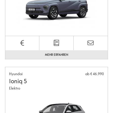
MEHR ERFAHREN
Hyundai
ab € 46.990
Ioniq 5
Elektro