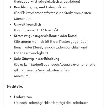
(Fahrzeug wird rein elektrisch angetrieben)
Beschleunigung und Fahrspaß pur
(Der Elektromotor entfaltet seine Stärke vom ersten
Moment an)
Umweltfreundlich
(Es gibt keinen CO2 Ausstoß)
Strom ist günstiger als Benzin oder Diesel
(Sie sparen mehr als 50 % der Kosten gegenüber
Benzin oder Diesel, je nach Lademöglichkeit und
Ladegeschwindigkeit)
Sehr Günstig in der Erhaltung
(Da es kein Motoröl oder auch Abgasrelevantene Teile
gibt, sinken die Servicekosten auf ein
Minimum)
Nachteile:
Ladezeiten
(Je nach Lademöglichkeit beträgt die Ladedauer