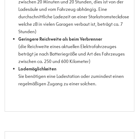
zwischen 20 Minuten und 20 Stunden, dies ist von der
Ladesäule und vom Fahrzeug abhängig. Eine
durchschnittliche Ladezeit an einer Starkstromsteckdose
welche zB in vielen Garagen verbaut ist, beträgt ca. 7
Stunden)
Geringere Reichweite als beim Verbrenner
(die Reichweite eines aktuellen Elektrofahrzeuges
beträgt je nach Batteriegröße und Art des Fahrzeuges
zwischen ca. 250 und 600 Kilometer)
Lademöglichkeiten
Sie benötigen eine Ladestation oder zumindest einen
regelmäßigen Zugang zu einer solchen.