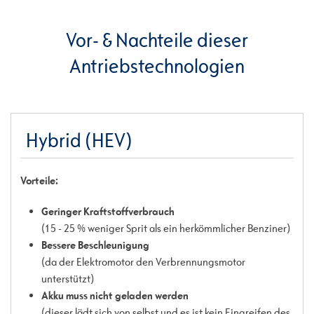
Vor- & Nachteile dieser
Antriebstechnologien
Hybrid (HEV)
Vorteile:
Geringer Kraftstoffverbrauch
(15 - 25 % weniger Sprit als ein herkömmlicher Benziner)
Bessere Beschleunigung
(da der Elektromotor den Verbrennungsmotor
unterstützt)
Akku muss nicht geladen werden
(dieser lädt sich von selbst und es ist kein Eingreifen des