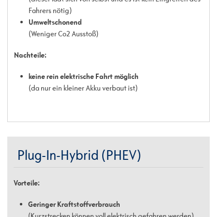
Fahrers nötig)
Umweltschonend
(Weniger Co2 Ausstoß)
Nachteile:
keine rein elektrische Fahrt möglich
(da nur ein kleiner Akku verbaut ist)
Plug-In-Hybrid (PHEV)
Vorteile:
Geringer Kraftstoffverbrauch
(Kurzstrecken können voll elektrisch gefahren werden)