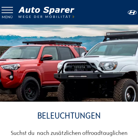
BELEUCHTUNGEN
Suchst du nach zusätzlichen offroadtauglichen