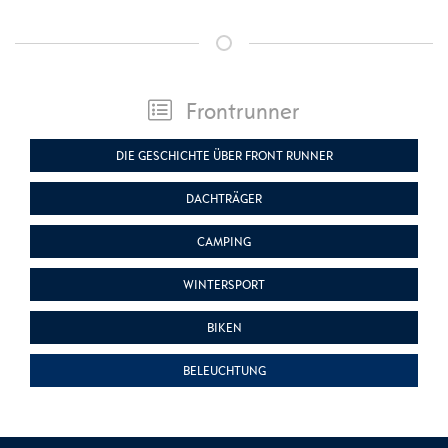
Frontrunner
DIE GESCHICHTE ÜBER FRONT RUNNER
DACHTRÄGER
CAMPING
WINTERSPORT
BIKEN
BELEUCHTUNG