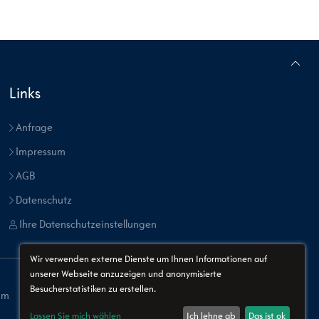
Links
Anfrage
Impressum
AGB
Datenschutz
Ihre Datenschutzeinstellungen
Wir verwenden externe Dienste um Ihnen Informationen auf
unserer Webseite anzuzeigen und anonymisierte
Besucherstatistiken zu erstellen.
um
AGB
Datenschutz
Lassen Sie mich wählen
Ich lehne ab
Das ist ok