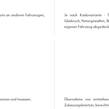
Auto an anderen Fahrzeugen,
Je nach Kaskovariante - T
Glasbruch, Naturgewalten, B
eigenen Fahrzeug abgedeck
assinen und Insassen.
Übernahme von entstehend
Zulassungsbesitzer, berechti