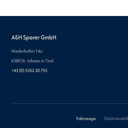
A&H Sparer GmbH
Niederhofen 14a
6380 St. Johann in Tirol
+43 (0) 5352 20 755
Fahrzeuge
Elektromobili