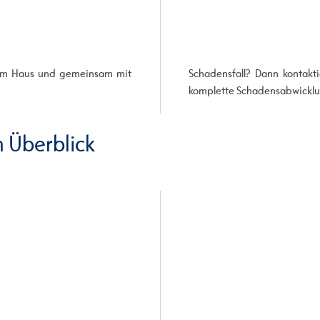
s im Haus und gemeinsam mit
Schadensfall? Dann kontakt
komplette Schadensabwicklun
 Überblick