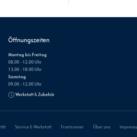
Öffnungszeiten
Montag bis Freitag
08.00 - 12.00 Uhr
13.00 - 18.00 Uhr
Samstag
09.00 - 12.00 Uhr
Werkstatt & Zubehör
tät
Service & Werkstatt
Frontrunner
Über uns
Impress