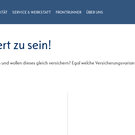
ITÄT
SERVICE & WERKSTATT
FRONTRUNNER
ÜBER UNS
rt zu sein!
und wollen dieses gleich versichern? Egal welche Versicherungsvaria