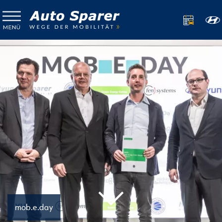
mob.e.day