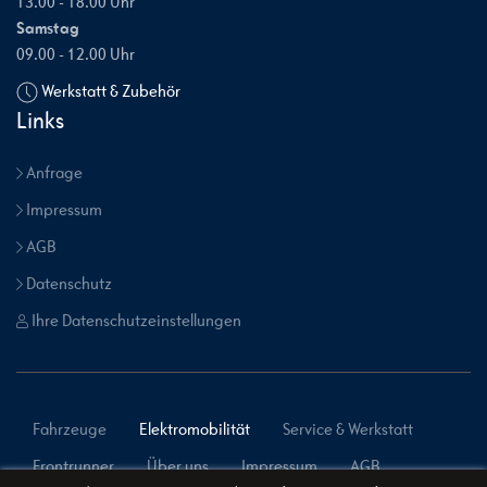
13.00 - 18.00 Uhr
Samstag
09.00 - 12.00 Uhr
Werkstatt & Zubehör
Links
Anfrage
Impressum
AGB
Datenschutz
Ihre Datenschutzeinstellungen
Fahrzeuge
Elektromobilität
Service & Werkstatt
Frontrunner
Über uns
Impressum
AGB