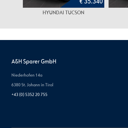
€ 35.340
HYUNDAI TUCSON
A&H Sparer GmbH
Niederhofen 14a
6380 St. Johann in Tirol
+43 (0) 5352 20 755