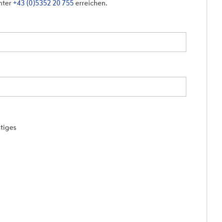
unter
+43 (0)5352 20 755
erreichen.