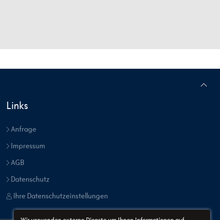
Links
Anfrage
Impressum
AGB
Datenschutz
Ihre Datenschutzeinstellungen
Wir verwenden externe Dienste um Ihnen Informationen auf