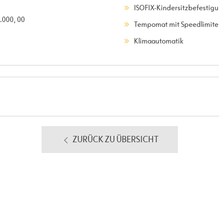
ISOFIX-Kindersitzbefestig
.000, 00
Tempomat mit Speedlimite
Klimaautomatik
ZURÜCK ZU ÜBERSICHT