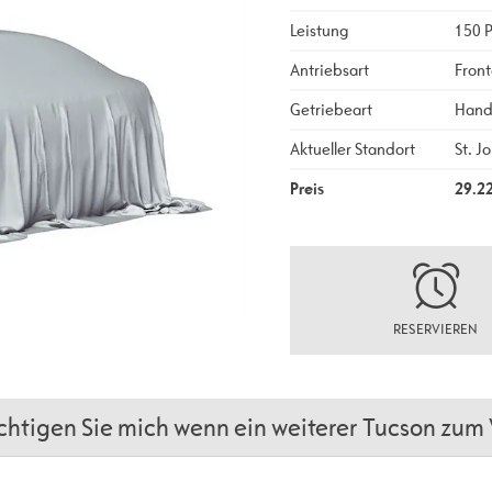
Leistung
150 
Antriebsart
Front
Getriebeart
Hand
Aktueller Standort
St. J
Preis
29.2
RESERVIEREN
htigen Sie mich wenn ein weiterer Tucson zum V