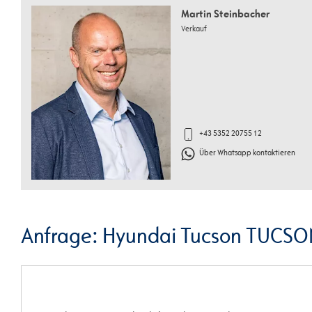
Martin Steinbacher
Verkauf
+43 5352 20755 12
Über Whatsapp kontaktieren
Anfrage: Hyundai Tucson TUCSO