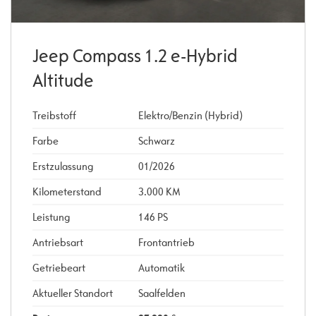
Jeep Compass 1.2 e-Hybrid
Altitude
Treibstoff
Elektro/Benzin (Hybrid)
Farbe
Schwarz
Erstzulassung
01/2026
Kilometerstand
3.000 KM
Leistung
146 PS
Antriebsart
Frontantrieb
Getriebeart
Automatik
Aktueller Standort
Saalfelden