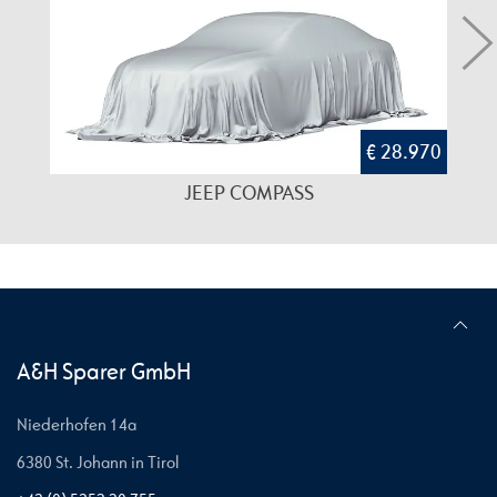
€ 28.970
JEEP COMPASS
A&H Sparer GmbH
Niederhofen 14a
6380 St. Johann in Tirol