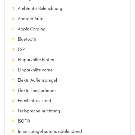
Ambiente-Beleuchtung
Android Auto
Apple Carplay
Bluetooth
ESP
Einparkhilfe hinten
Einparkhilfe vorne
Elektr. Außenspiegel
Elektr. Fensterheber
Fernlichtassistent
Freisprecheinrichtung
ISOFIX
Innenspiegel autom. abblendend