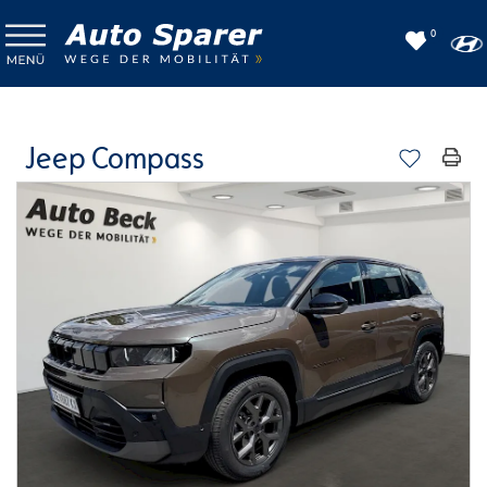
0
Jeep Compass