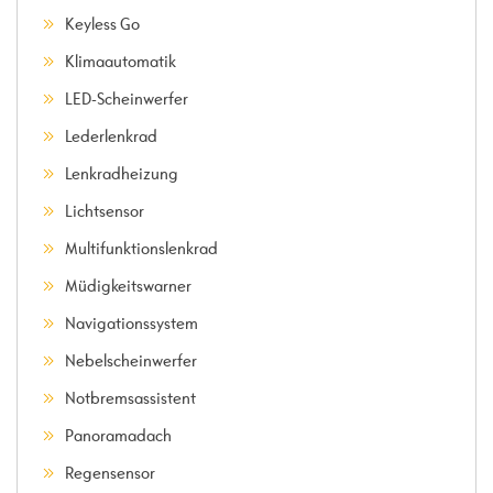
Keyless Go
Klimaautomatik
LED-Scheinwerfer
Lederlenkrad
Lenkradheizung
Lichtsensor
Multifunktionslenkrad
Müdigkeitswarner
Navigationssystem
Nebelscheinwerfer
Notbremsassistent
Panoramadach
Regensensor