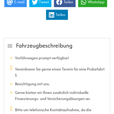
E-mail
Tweet
Teilen
WhatsApp
Teilen
Fahrzeugbeschreibung
Vorführwagen prompt verfügbar!
Vereinbaren Sie gerne einen Termin für eine Probefahrt
&
Besichtigung mit uns.
Gerne bieten wir Ihnen zusätzlich individuelle
Finanzierungs- und Versicherungslösungen an.
Bitte um telefonische Kontaktaufnahme, da die