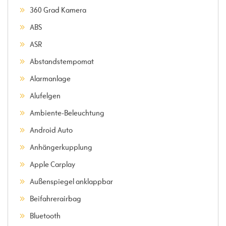
360 Grad Kamera
ABS
ASR
Abstandstempomat
Alarmanlage
Alufelgen
Ambiente-Beleuchtung
Android Auto
Anhängerkupplung
Apple Carplay
Außenspiegel anklappbar
Beifahrerairbag
Bluetooth