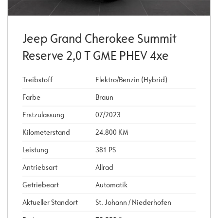
Jeep Grand Cherokee Summit
Reserve 2,0 T GME PHEV 4xe
Treibstoff
Elektro/Benzin (Hybrid)
Farbe
Braun
Erstzulassung
07/2023
Kilometerstand
24.800 KM
Leistung
381 PS
Antriebsart
Allrad
Getriebeart
Automatik
Aktueller Standort
St. Johann / Niederhofen