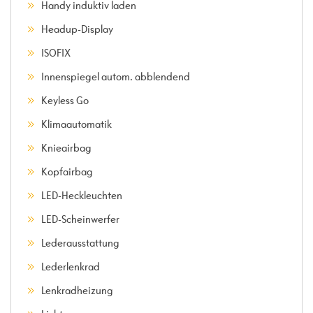
Handy induktiv laden
Headup-Display
ISOFIX
Innenspiegel autom. abblendend
Keyless Go
Klimaautomatik
Knieairbag
Kopfairbag
LED-Heckleuchten
LED-Scheinwerfer
Lederausstattung
Lederlenkrad
Lenkradheizung