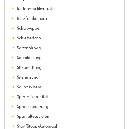
Reifendruckkontrolle
Rückfahrkamera
Schaltwippen
Schiebedach
Seitenairbag
Servolenkung
Sitzbelüftung
Sitzheizung
Soundsystem
Sperrdifferential
Sprachsteuerung
Spurhalteassistent
Start/Stopp-Automatik