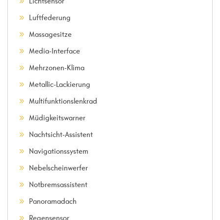
Lichtsensor
Luftfederung
Massagesitze
Media-Interface
Mehrzonen-Klima
Metallic-Lackierung
Multifunktionslenkrad
Müdigkeitswarner
Nachtsicht-Assistent
Navigationssystem
Nebelscheinwerfer
Notbremsassistent
Panoramadach
Regensensor