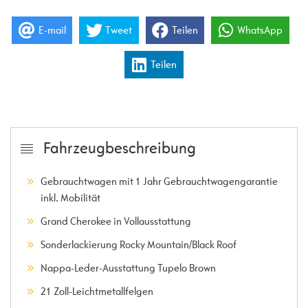
E-mail
Tweet
Teilen
WhatsApp
Teilen
Fahrzeugbeschreibung
Gebrauchtwagen mit 1 Jahr Gebrauchtwagengarantie
inkl. Mobilität
Grand Cherokee in Vollausstattung
Sonderlackierung Rocky Mountain/Black Roof
Nappa-Leder-Ausstattung Tupelo Brown
21 Zoll-Leichtmetallfelgen