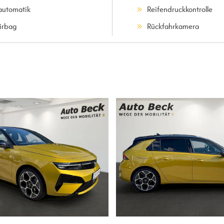
automatik
Reifendruckkontrolle
irbag
Rückfahrkamera