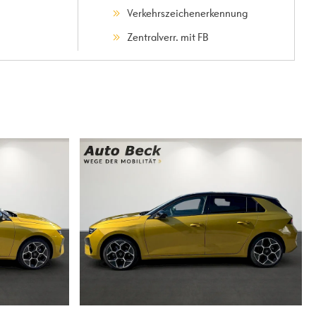
Verkehrszeichenerkennung
Zentralverr. mit FB