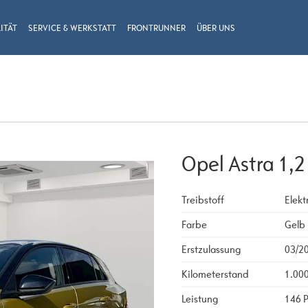
ITÄT
SERVICE & WERKSTATT
FRONTRUNNER
ÜBER UNS
Opel Astra 1,2
Treibstoff
Elekt
Farbe
Gelb
Erstzulassung
03/2
Kilometerstand
1.00
Leistung
146 