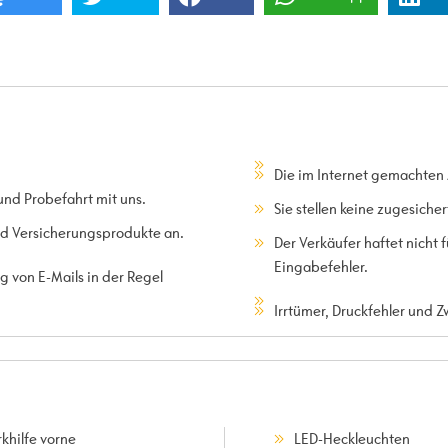
Die im Internet gemachten
und Probefahrt mit uns.
Sie stellen keine zugesiche
und Versicherungsprodukte an.
Der Verkäufer haftet nicht
Eingabefehler.
 von E-Mails in der Regel
Irrtümer, Druckfehler und 
khilfe vorne
LED-Heckleuchten