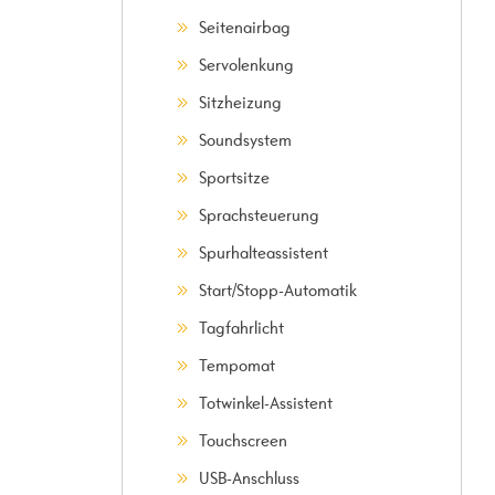
Seitenairbag
Servolenkung
Sitzheizung
Soundsystem
Sportsitze
Sprachsteuerung
Spurhalteassistent
Start/Stopp-Automatik
Tagfahrlicht
Tempomat
Totwinkel-Assistent
Touchscreen
USB-Anschluss