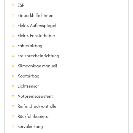
ESP
Einparkhilfe hinten
Elektr. Außenspiegel
Elektr. Fensterheber
Fahrerairbag
Freisprecheinrichtung
Klimaanlage manuell
Kopfairbag
Lichtsensor
Notbremsassistent
Reifendruckkontrolle
Rückfahrkamera
Servolenkung