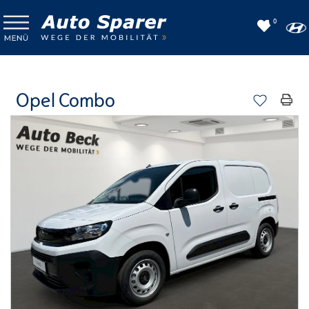
0
Opel Combo