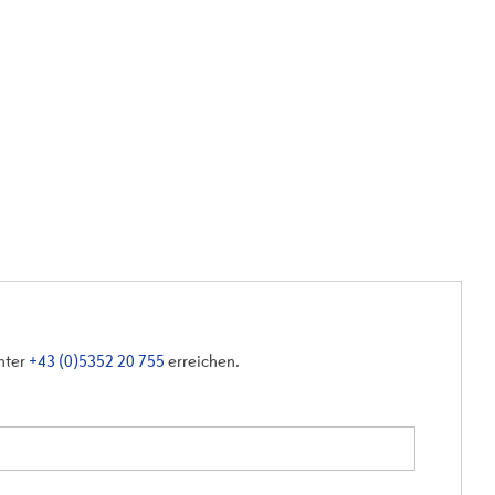
unter
+43 (0)5352 20 755
erreichen.