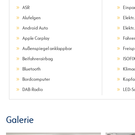
ASR
Einpar
Alufelgen
Elektr
Android Auto
Elektr
Apple Carplay
Fahre
Außenspiegel anklappbar
Freis
Beifahrerairbag
ISOFI
Bluetooth
Klima
Bordcomputer
Kopfa
DAB-Radio
LED-S
Galerie