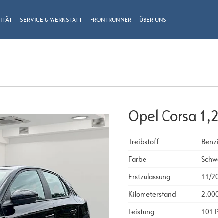
ITÄT
SERVICE & WERKSTATT
FRONTRUNNER
ÜBER UNS
Opel Corsa 1,2
Treibstoff
Benz
Farbe
Schw
Erstzulassung
11/2
Kilometerstand
2.00
Leistung
101 