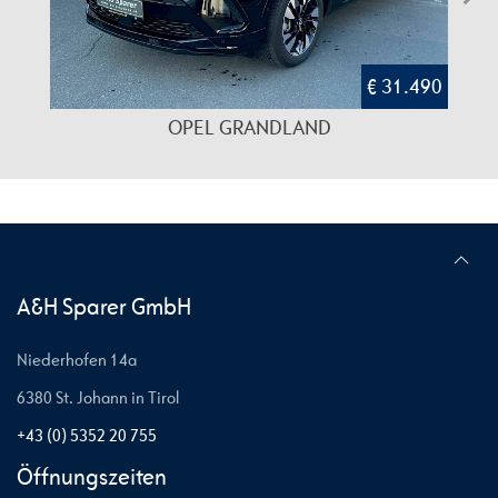
€ 31.490
OPEL GRANDLAND
A&H Sparer GmbH
Niederhofen 14a
6380 St. Johann in Tirol
+43 (0) 5352 20 755
Öffnungszeiten