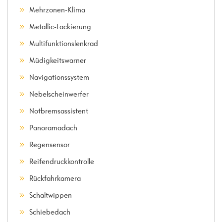
Mehrzonen-Klima
Metallic-Lackierung
Multifunktionslenkrad
Müdigkeitswarner
Navigationssystem
Nebelscheinwerfer
Notbremsassistent
Panoramadach
Regensensor
Reifendruckkontrolle
Rückfahrkamera
Schaltwippen
Schiebedach