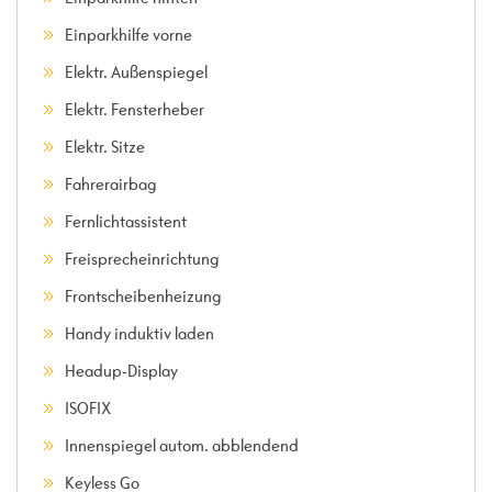
Einparkhilfe vorne
Elektr. Außenspiegel
Elektr. Fensterheber
Elektr. Sitze
Fahrerairbag
Fernlichtassistent
Freisprecheinrichtung
Frontscheibenheizung
Handy induktiv laden
Headup-Display
ISOFIX
Innenspiegel autom. abblendend
Keyless Go