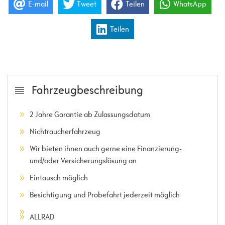
E-mail
Tweet
Teilen
WhatsApp
Teilen
Fahrzeugbeschreibung
2 Jahre Garantie ab Zulassungsdatum
Nichtraucherfahrzeug
Wir bieten ihnen auch gerne eine Finanzierung-
und/oder Versicherungslösung an
Eintausch möglich
Besichtigung und Probefahrt jederzeit möglich
ALLRAD