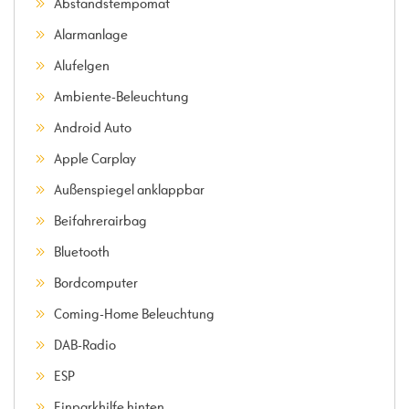
Abstandstempomat
Alarmanlage
Alufelgen
Ambiente-Beleuchtung
Android Auto
Apple Carplay
Außenspiegel anklappbar
Beifahrerairbag
Bluetooth
Bordcomputer
Coming-Home Beleuchtung
DAB-Radio
ESP
Einparkhilfe hinten