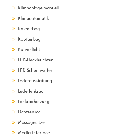
Klimaanlage manuell
Klimaautomatik
Knieairbag
Kopfairbag
Kurvenlicht
LED-Heckleuchten
LED-Scheinwerfer
Lederausstattung
Lederlenkrad
Lenkradheizung
Lichtsensor
Massagesitze
Media-Interface