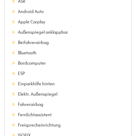
ASR
Android Auto
Apple Carplay
Außenspiegel anklappbar
Beifahrerairbag
Bluetooth
Bordcomputer
ESP
Einparkhilfe hinten
Elektr. Außenspiegel
Fahrerairbag
Fernlichtassistent
Freisprecheinrichtung
ISOFIX