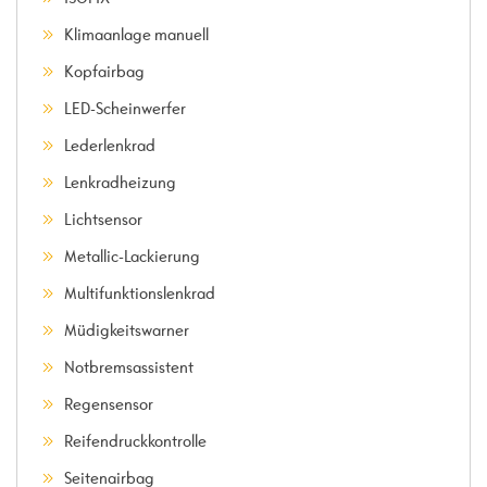
Klimaanlage manuell
Kopfairbag
LED-Scheinwerfer
Lederlenkrad
Lenkradheizung
Lichtsensor
Metallic-Lackierung
Multifunktionslenkrad
Müdigkeitswarner
Notbremsassistent
Regensensor
Reifendruckkontrolle
Seitenairbag