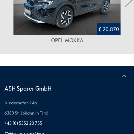
€ 20.870
OPEL MOKKA
A&H Sparer GmbH
Niederhofen 14a
6380 St. Johann in Tirol
+43 (0) 5352 20 755