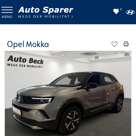
0
Opel Mokka