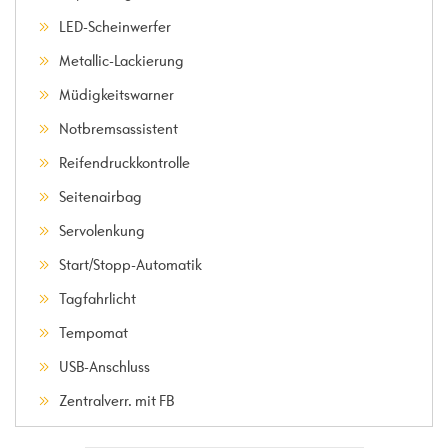
LED-Scheinwerfer
Metallic-Lackierung
Müdigkeitswarner
Notbremsassistent
Reifendruckkontrolle
Seitenairbag
Servolenkung
Start/Stopp-Automatik
Tagfahrlicht
Tempomat
USB-Anschluss
Zentralverr. mit FB