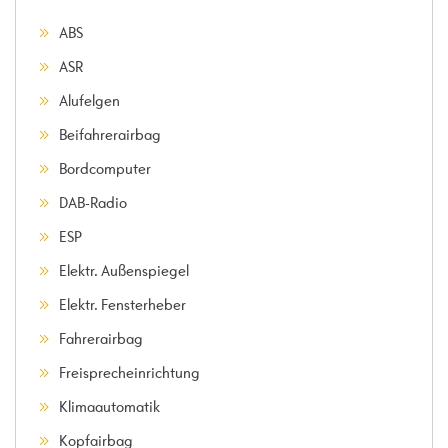
ABS
ASR
Alufelgen
Beifahrerairbag
Bordcomputer
DAB-Radio
ESP
Elektr. Außenspiegel
Elektr. Fensterheber
Fahrerairbag
Freisprecheinrichtung
Klimaautomatik
Kopfairbag