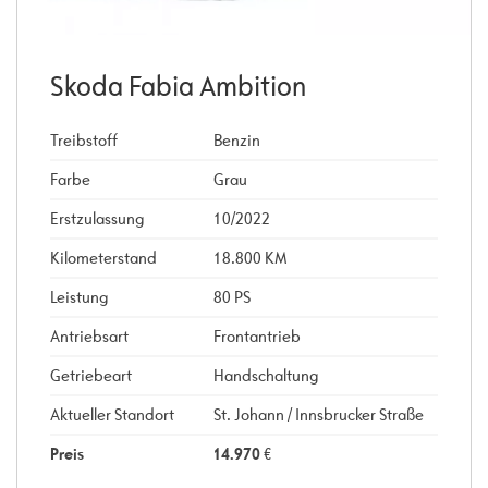
Skoda Fabia Ambition
Treibstoff
Benzin
Farbe
Grau
Erstzulassung
10/2022
Kilometerstand
18.800 KM
Leistung
80 PS
Antriebsart
Frontantrieb
Getriebeart
Handschaltung
Aktueller Standort
St. Johann / Innsbrucker Straße
Preis
14.970
€