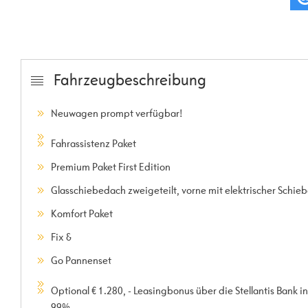
Fahrzeugbeschreibung
Neuwagen prompt verfügbar!
Fahrassistenz Paket
Premium Paket First Edition
Glasschiebedach zweigeteilt, vorne mit elektrischer Schieb
Komfort Paket
Fix &
Go Pannenset
Optional € 1.280, - Leasingbonus über die Stellantis Bank in
99%.