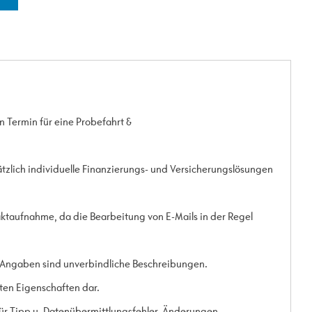
n Termin für eine Probefahrt &
ätzlich individuelle Finanzierungs- und Versicherungslösungen
aktaufnahme, da die Bearbeitung von E-Mails in der Regel
 Angaben sind unverbindliche Beschreibungen.
rten Eigenschaften dar.
 für Tipp u. Datenübermittlungsfehler, Änderungen,