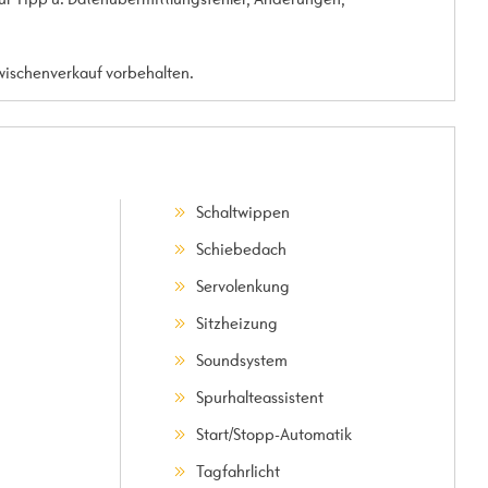
Zwischenverkauf vorbehalten.
Schaltwippen
Schiebedach
Servolenkung
Sitzheizung
Soundsystem
Spurhalteassistent
Start/Stopp-Automatik
Tagfahrlicht