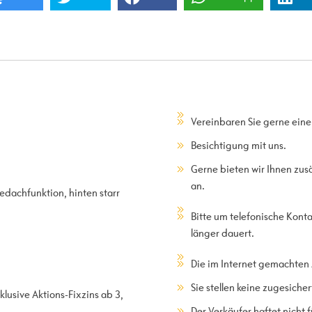
Vereinbaren Sie gerne eine
Besichtigung mit uns.
Gerne bieten wir Ihnen zus
an.
edachfunktion, hinten starr
Bitte um telefonische Kont
länger dauert.
Die im Internet gemachten
Sie stellen keine zugesiche
klusive Aktions-Fixzins ab 3,
Der Verkäufer haftet nicht