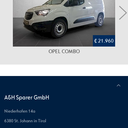
€ 21.960
OPEL COMBO
A&H Sparer GmbH
Niederhofen 14a
6380 St. Johann in Tirol