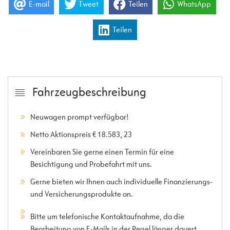
E-mail
Tweet
Teilen
WhatsApp
Teilen
Fahrzeugbeschreibung
Neuwagen prompt verfügbar!
Netto Aktionspreis € 18.583, 23
Vereinbaren Sie gerne einen Termin für eine
Besichtigung und Probefahrt mit uns.
Gerne bieten wir Ihnen auch individuelle Finanzierungs-
und Versicherungsprodukte an.
Bitte um telefonische Kontaktaufnahme, da die
Bearbeitung von E-Mails in der Regel länger dauert.