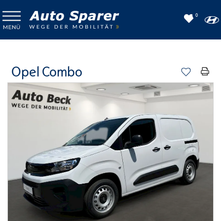
0
Opel Combo