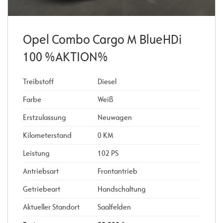
Opel Combo Cargo M BlueHDi
100 %AKTION%
Treibstoff
Diesel
Farbe
Weiß
Erstzulassung
Neuwagen
Kilometerstand
0 KM
Leistung
102 PS
Antriebsart
Frontantrieb
Getriebeart
Handschaltung
Aktueller Standort
Saalfelden