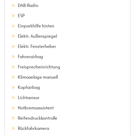
DAB-Radio
ESP
Einparkhilfe hinten
Elektr. Außenspiegel
Elektr. Fensterheber
Fahrerairbag
Freisprecheinrichtung
Klimaanlage manuell
Kopfairbag
Lichtsensor
Notbremsassistent
Reifendruckkontrolle
Rückfahrkamera