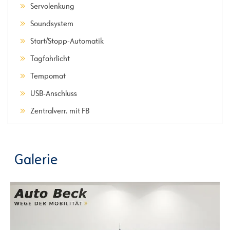
Servolenkung
Soundsystem
Start/Stopp-Automatik
Tagfahrlicht
Tempomat
USB-Anschluss
Zentralverr. mit FB
Galerie