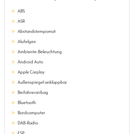
ABS
ASR
Abstandstempomat
Alufelgen
Ambiente-Beleuchtung
Android Auto
Apple Carplay
Außenspiegel anklappbar
Beifahrerairbag
Bluetooth
Bordcomputer
DAB-Radio
ESP