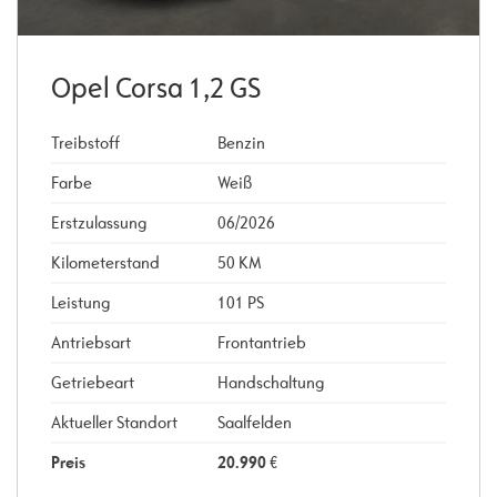
Opel Corsa 1,2 GS
Treibstoff
Benzin
Farbe
Weiß
Erstzulassung
06/2026
Kilometerstand
50 KM
Leistung
101 PS
Antriebsart
Frontantrieb
Getriebeart
Handschaltung
Aktueller Standort
Saalfelden
Preis
20.990
€