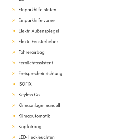
Einparkhilfe hinten
Einparkhilfe vorne
Elektr. Außenspiegel
Elektr. Fensterheber
Fahrerairbag
Fernlichtassistent
Freisprecheinrichtung
ISOFIX
Keyless Go
Klimaanlage manuell
Klimaautomatik
Kopfairbag
LED-Heckleuchten