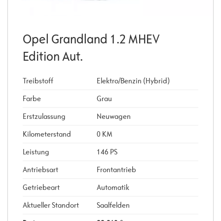
Opel Grandland 1.2 MHEV
Edition Aut.
Treibstoff
Elektro/Benzin (Hybrid)
Farbe
Grau
Erstzulassung
Neuwagen
Kilometerstand
0 KM
Leistung
146 PS
Antriebsart
Frontantrieb
Getriebeart
Automatik
Aktueller Standort
Saalfelden