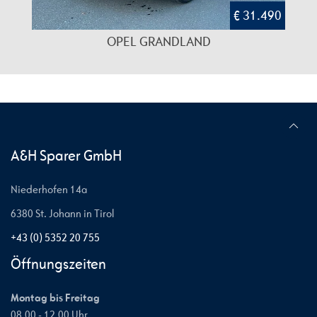
€ 31.490
OPEL GRANDLAND
A&H Sparer GmbH
Niederhofen 14a
6380 St. Johann in Tirol
+43 (0) 5352 20 755
Öffnungszeiten
Montag bis Freitag
08.00 - 12.00 Uhr