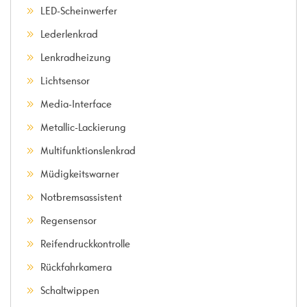
LED-Scheinwerfer
Lederlenkrad
Lenkradheizung
Lichtsensor
Media-Interface
Metallic-Lackierung
Multifunktionslenkrad
Müdigkeitswarner
Notbremsassistent
Regensensor
Reifendruckkontrolle
Rückfahrkamera
Schaltwippen