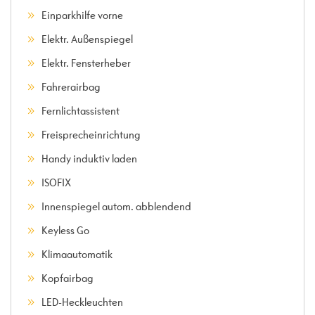
Einparkhilfe vorne
Elektr. Außenspiegel
Elektr. Fensterheber
Fahrerairbag
Fernlichtassistent
Freisprecheinrichtung
Handy induktiv laden
ISOFIX
Innenspiegel autom. abblendend
Keyless Go
Klimaautomatik
Kopfairbag
LED-Heckleuchten