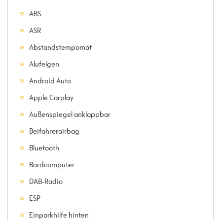
ABS
ASR
Abstandstempomat
Alufelgen
Android Auto
Apple Carplay
Außenspiegel anklappbar
Beifahrerairbag
Bluetooth
Bordcomputer
DAB-Radio
ESP
Einparkhilfe hinten