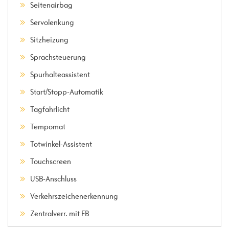
Seitenairbag
Servolenkung
Sitzheizung
Sprachsteuerung
Spurhalteassistent
Start/Stopp-Automatik
Tagfahrlicht
Tempomat
Totwinkel-Assistent
Touchscreen
USB-Anschluss
Verkehrszeichenerkennung
Zentralverr. mit FB