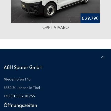
€ 29.790
OPEL VIVARO
A&H Sparer GmbH
Niederhofen 14a
6380 St. Johann in Tirol
+43 (0) 5352 20 755
Öffnungszeiten