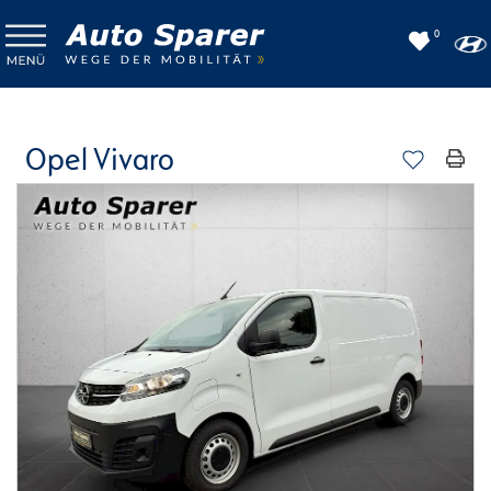
0
Opel Vivaro