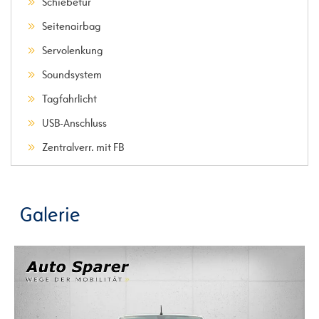
Schiebetür
Seitenairbag
Servolenkung
Soundsystem
Tagfahrlicht
USB-Anschluss
Zentralverr. mit FB
Galerie