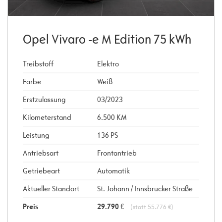
Opel Vivaro -e M Edition 75 kWh
Treibstoff
Elektro
Farbe
Weiß
Erstzulassung
03/2023
Kilometerstand
6.500 KM
Leistung
136 PS
Antriebsart
Frontantrieb
Getriebeart
Automatik
Aktueller Standort
St. Johann / Innsbrucker Straße
Preis
29.790
€
(statt 55.776 €)