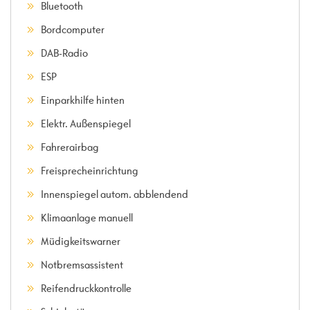
Bluetooth
Bordcomputer
DAB-Radio
ESP
Einparkhilfe hinten
Elektr. Außenspiegel
Fahrerairbag
Freisprecheinrichtung
Innenspiegel autom. abblendend
Klimaanlage manuell
Müdigkeitswarner
Notbremsassistent
Reifendruckkontrolle