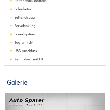
Reifendruckkontrolle
Schiebetür
Seitenairbag
Servolenkung
Soundsystem
Tagfahrlicht
USB-Anschluss
Zentralverr. mit FB
Galerie