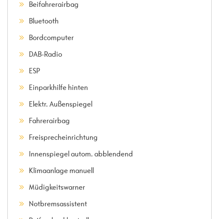
Beifahrerairbag
Bluetooth
Bordcomputer
DAB-Radio
ESP
Einparkhilfe hinten
Elektr. Außenspiegel
Fahrerairbag
Freisprecheinrichtung
Innenspiegel autom. abblendend
Klimaanlage manuell
Müdigkeitswarner
Notbremsassistent