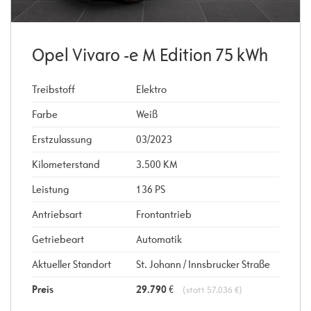
Opel Vivaro -e M Edition 75 kWh
Treibstoff
Elektro
Farbe
Weiß
Erstzulassung
03/2023
Kilometerstand
3.500 KM
Leistung
136 PS
Antriebsart
Frontantrieb
Getriebeart
Automatik
Aktueller Standort
St. Johann / Innsbrucker Straße
Preis
29.790
€
(statt 57.036 €)