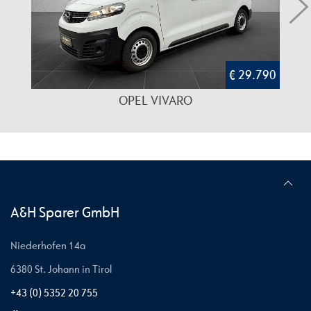
€ 29.790
OPEL VIVARO
A&H Sparer GmbH
Niederhofen 14a
6380 St. Johann in Tirol
+43 (0) 5352 20 755