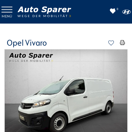
0
Opel Vivaro