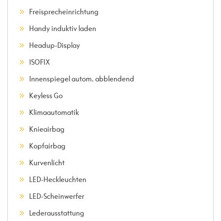
Freisprecheinrichtung
Handy induktiv laden
Headup-Display
ISOFIX
Innenspiegel autom. abblendend
Keyless Go
Klimaautomatik
Knieairbag
Kopfairbag
Kurvenlicht
LED-Heckleuchten
LED-Scheinwerfer
Lederausstattung