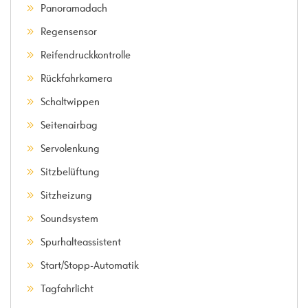
Panoramadach
Regensensor
Reifendruckkontrolle
Rückfahrkamera
Schaltwippen
Seitenairbag
Servolenkung
Sitzbelüftung
Sitzheizung
Soundsystem
Spurhalteassistent
Start/Stopp-Automatik
Tagfahrlicht