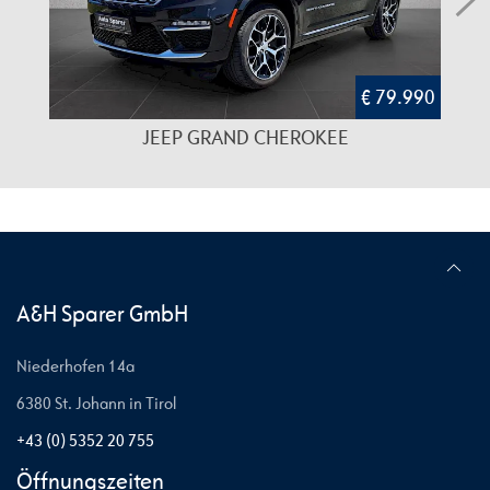
€ 79.990
JEEP GRAND CHEROKEE
A&H Sparer GmbH
Niederhofen 14a
6380 St. Johann in Tirol
+43 (0) 5352 20 755
Öffnungszeiten