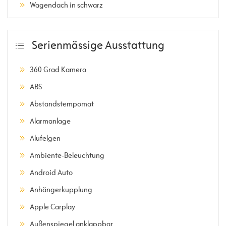
Wagendach in schwarz
Serienmässige Ausstattung
360 Grad Kamera
ABS
Abstandstempomat
Alarmanlage
Alufelgen
Ambiente-Beleuchtung
Android Auto
Anhängerkupplung
Apple Carplay
Außenspiegel anklappbar