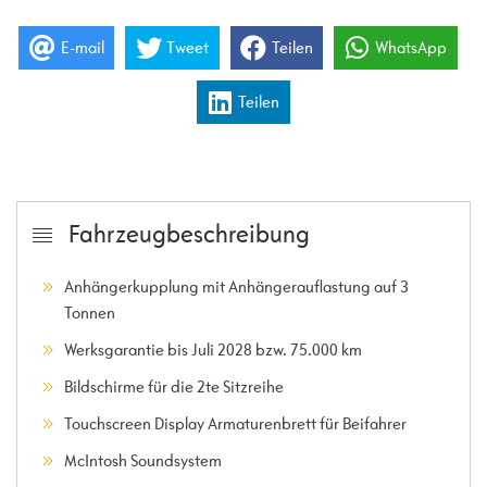
E-mail
Tweet
Teilen
WhatsApp
Teilen
Fahrzeugbeschreibung
Anhängerkupplung mit Anhängerauflastung auf 3
Tonnen
Werksgarantie bis Juli 2028 bzw. 75.000 km
Bildschirme für die 2te Sitzreihe
Touchscreen Display Armaturenbrett für Beifahrer
McIntosh Soundsystem