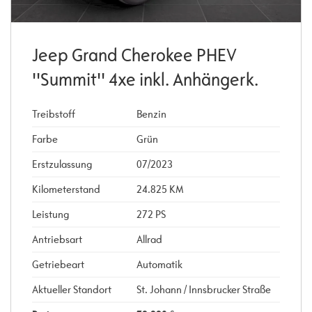
Jeep Grand Cherokee PHEV
''Summit'' 4xe inkl. Anhängerk.
Treibstoff
Benzin
Farbe
Grün
Erstzulassung
07/2023
Kilometerstand
24.825 KM
Leistung
272 PS
Antriebsart
Allrad
Getriebeart
Automatik
Aktueller Standort
St. Johann / Innsbrucker Straße